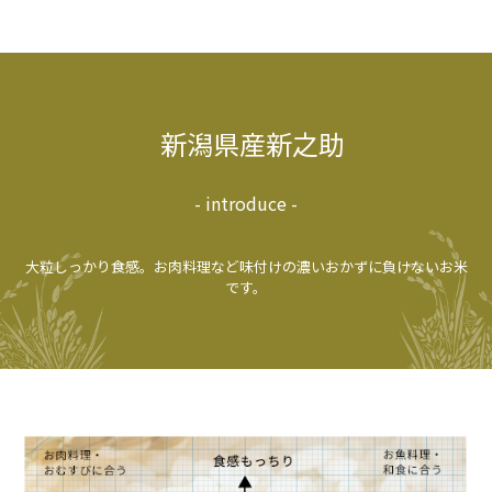
新潟県産新之助
- introduce -
大粒しっかり食感。お肉料理など味付けの濃いおかずに負けないお米
です。