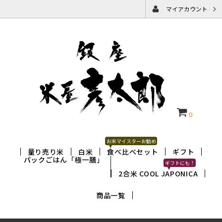
マイアカウント
0
お米マイスターお勧め
量り売り米
白米
食べ比べセット
ギフト
パックごはん「極一膳」
ギフトにも！
2合米 COOL JAPONICA
商品一覧