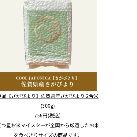
単品【さがびより】佐賀県産さがびより 2合米
(300g)
756円(税込)
五つ星お米マイスターが全国から厳選したお米
を食べきりサイズの商品です。