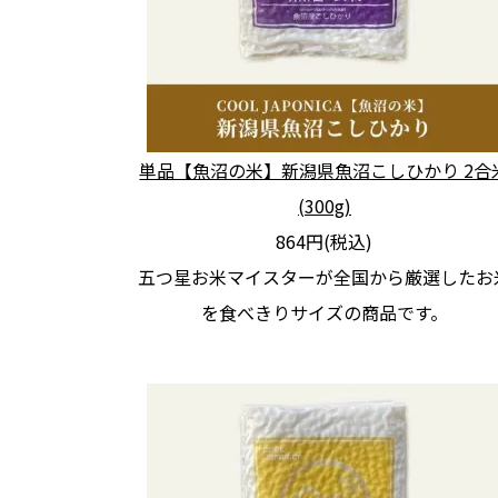
単品【魚沼の米】新潟県魚沼こしひかり 2合
(300g)
864円(税込)
五つ星お米マイスターが全国から厳選したお
を食べきりサイズの商品です。