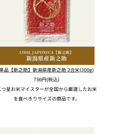
単品【新之助】新潟県産新之助 2合米(300g)
756円(税込)
五つ星お米マイスターが全国から厳選したお米
を食べきりサイズの商品です。