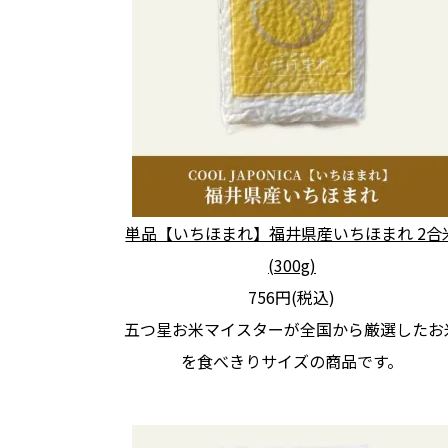
単品【いちほまれ】福井県産いちほまれ 2合
(300g)
756円(税込)
五つ星お米マイスターが全国から厳選したお
を食べきりサイズの商品です。