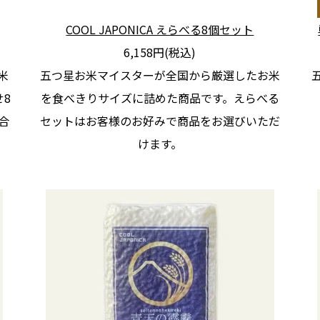
COOL JAPONICA えらべる8個セット
6,158円(税込)
米
五つ星お米マイスターが全国から厳選したお米
8
を食べきりサイズに詰めた商品です。えらべる
合
セットはお客様のお好みで商品をお選びいただ
けます。