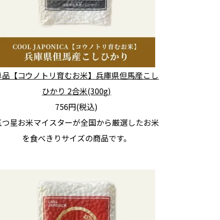
単品【コウノトリ育むお米】兵庫県但馬産こし
ひかり 2合米(300g)
756円(税込)
五つ星お米マイスターが全国から厳選したお米
を食べきりサイズの商品です。