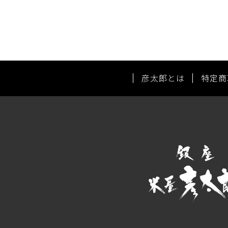
彦太郎とは
特定商