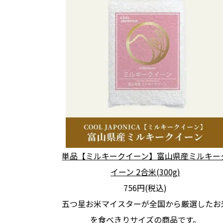
単品【ミルキークイーン】富山県産ミルキー
イーン 2合米(300g)
756円(税込)
五つ星お米マイスターが全国から厳選したお
を食べきりサイズの商品です。