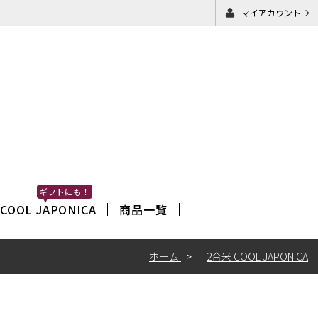
マイアカウント
ギフトにも！
COOL JAPONICA
商品一覧
ホーム
2合米 COOL JAPONICA