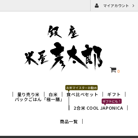
マイアカウント
0
お米マイスターお勧め
量り売り米
白米
食べ比べセット
ギフト
パックごはん「極一膳」
ギフトにも！
2合米 COOL JAPONICA
商品一覧