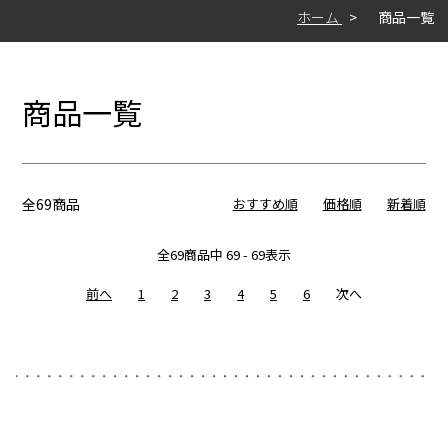
ホーム
商品一覧
商品一覧
全69商品
おすすめ順
価格順
新着順
全
69
商品中
69 - 69
表示
前へ
1
2
3
4
5
6
次へ